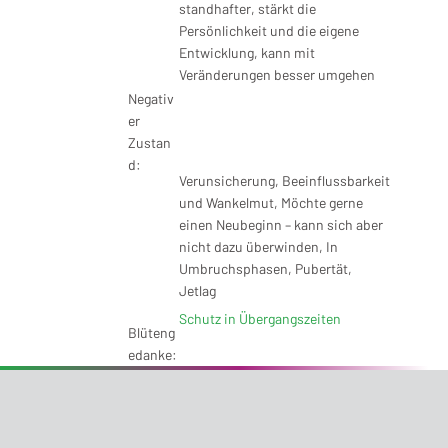
standhafter, stärkt die
Persönlichkeit und die eigene
Entwicklung, kann mit
Veränderungen besser umgehen
Negativ
er
Zustan
d:
Verunsicherung, Beeinflussbarkeit
und Wankelmut, Möchte gerne
einen Neubeginn – kann sich aber
nicht dazu überwinden, In
Umbruchsphasen, Pubertät,
Jetlag
Schutz in Übergangszeiten
Blüteng
edanke: