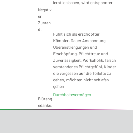
lernt loslassen, wird entspannter
Negativ
er
Zustan
d:
Fühlt sich als erschöpfter
Kämpfer, Dauer Anspannung,
Überanstrengungen und
Erschöpfung, Pflichttreue und
Zuverlässigkeit, Workaholik, falsch
verstandenes Pflichtgefühl, Kinder
die vergessen auf die Toilette zu
gehen, möchten nicht schlafen
gehen
Durchhaltevermögen
Blüteng
edanke: